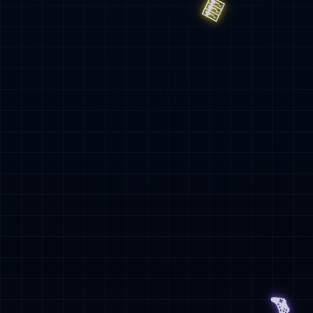
关于天玑
上海彩神Vll股份有限公司（股票代
码：300245）成立于2001年，公司总部